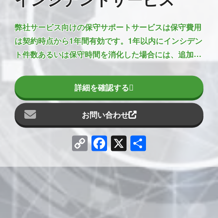
弊社サービス向けの保守サポートサービスは保守費用
は契約時点から1年間有効です。1年以内にインシデン
ト件数あるいは保守時間を消化した場合には、追加で
サービスを購入する事をお勧めします。
詳細を確認する
お問い合わせ
Copy
Facebook
X
共
Link
有