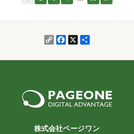
うです…
Copy
Facebook
X
共
Link
有
株式会社ページワン