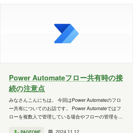
便利そうです。 なお式にエラーがあってもコードビュ
ーには何も表示されませんでし…
Power Automateフロー共有時の接
続の注意点
みなさんこんにちは。 今回はPower Automateのフロ
ー共有についてのお話です。 Power Automateではフ
ローを複数人で管理している場合やフローの管理を引
き継ぐ場合に共有機能が使用されます。 共有されたユ
PAGEONE
2024.11.12