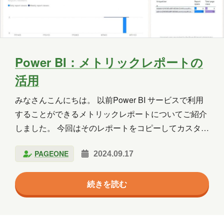
Power BI：メトリックレポートの
活用
みなさんこんにちは。 以前Power BI サービスで利用
することができるメトリックレポートについてご紹介
しました。 今回はそのレポートをコピーしてカスタマ
イズする方法についてお伝えします。 前回記事はこち
PAGEONE
2024.09.17
ら メトリックレポートのコピー まずメトリックレポ
ートを編集できるようにするためにコピーを行いま
続きを読む
す。 メトリックレポートを開いたら、 [ファイル] タブ
から [コピーを保存] をクリックします。 任意の名前で
保存します。 ダッシュボードの作成 コピーしたメト