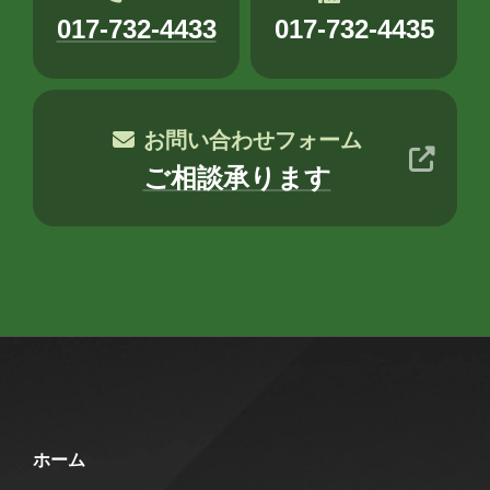
017-732-4433
017-732-4435
お問い合わせフォーム
ご相談承ります
ホーム