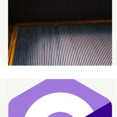
2018年5月
2018年3月
2017年8月
2017年7月
八幡
台丸谷
平井
担当
木村せつ
佐々木
田中