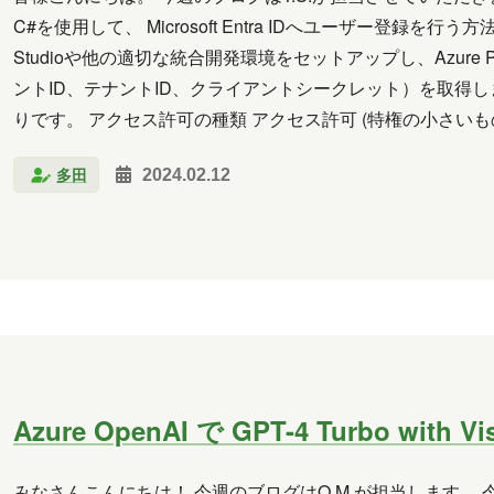
C#を使用して、 Microsoft Entra IDへユーザー登録を行
Studioや他の適切な統合開発環境をセットアップし、Azure
ントID、テナントID、クライアントシークレット）を取得し
りです。 アクセス許可の種類 アクセス許可 (特権の小さいも
多田
2024.02.12
Azure OpenAI で GPT-4 Turbo with
みなさんこんにちは！ 今週のブログはO.M.が担当します。 今