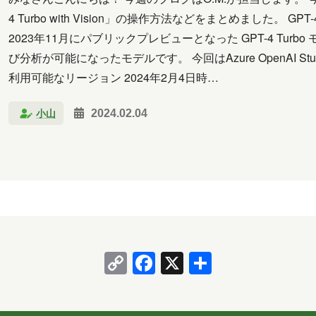
4 Turbo with Vision」の操作方法などをまとめました。 GPT-4 Turb
2023年11月にパブリックプレビューとなった GPT-4 Tu
び分析が可能になったモデルです。 今回はAzure OpenAI
利用可能なリージョン 2024年2月4日時…
小山
2024.02.04
Copy
Facebook
X
共
Link
有