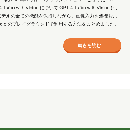
o with Vision について GPT-4 Turbo with Vision は、
rbo モデルの全ての機能を保持しながら、画像入力を処理およ
 Studio のプレイグラウンドで利用する方法をまとめました。
続きを読む