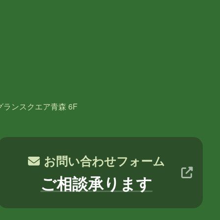
月
2017年10月
2017年9月
NE
葛西
多田
吉田
木村S
グランスクエア青森 6F
お問い合わせフォーム
ご相談承ります