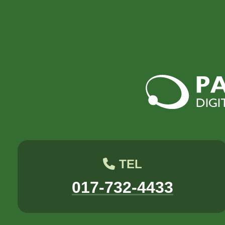
2018年5月
2018年3月
2017年8月
2017年7月
八幡
台丸谷
平井
担当
木村せつ
佐々木
田中
TEL
017-732-4433