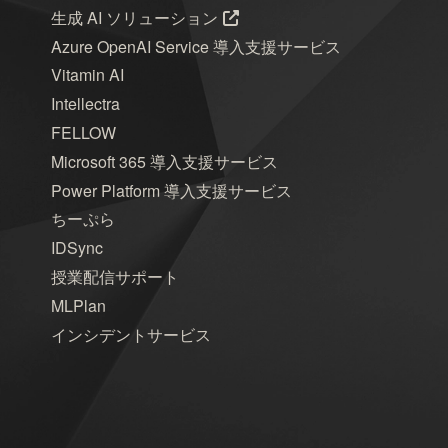
生成 AI ソリューション
Azure OpenAI Service 導入支援サービス
Vitamin AI
Intellectra
FELLOW
Microsoft 365 導入支援サービス
Power Platform 導入支援サービス
ちーぷら
IDSync
授業配信サポート
MLPlan
インシデントサービス