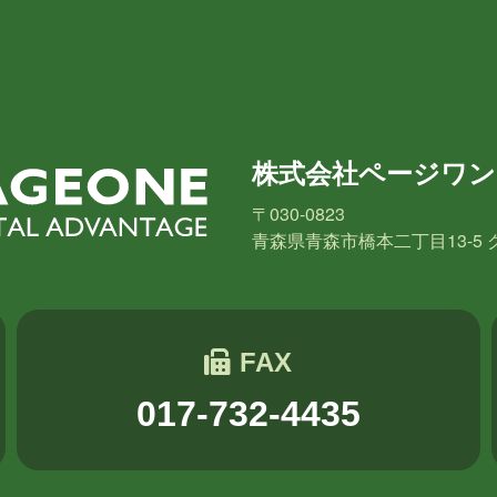
2018年2月
2018年1月
2017年12月
2017年11
2017年6月
長崎
小山
横山
水野
新宅
PAGEO
株式会社ページワン
秋元
木村Y
進藤
〒030-0823
青森県青森市橋本二丁目13-5 
FAX
017-732-4435