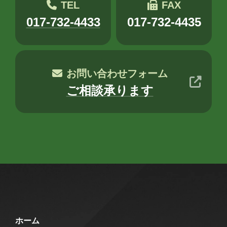
TEL
FAX
木村S
木村せつ
佐々木
田中
017-732-4433
017-732-4435
秋元
木村Y
進藤
お問い合わせフォーム
ご相談承ります
ホーム