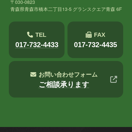
〒030-0823
木村S
木村せつ
佐々木
田中
青森県青森市橋本二丁目13-5 グランスクエア青森 6F
秋元
木村Y
進藤
TEL
FAX
017-732-4433
017-732-4435
お問い合わせフォーム
ご相談承ります