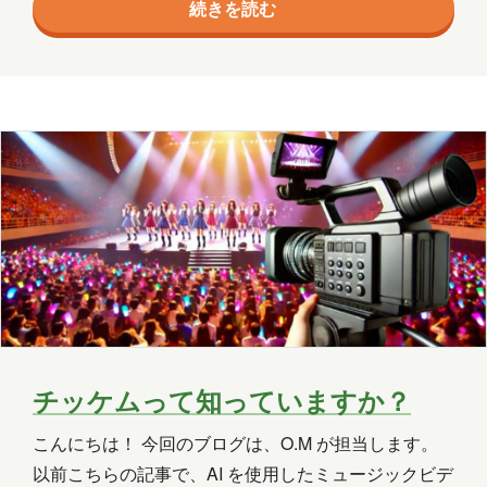
エージェント
クラウド
続きを読む
回ご紹介するお祭りは平川市 猿賀公園の「蓮の花まつ
り」！ 毎年7～8月ごろに行われていますが 2024年は
コミュニケーション
サポート
7月20日(土)～8月25日(日)に開催してます。 ※開花状
況やイベントについては「平川市観光協会【公式】」
ツール
ネットワーク
事例
Instagramで最新情報を公開中！ 私はだいたい毎年見
京都
会社
健康
出張
分析
に行っているのですが、先日早速行…
北海道
医療
名古屋
大阪
学習
宮城
導入支援
山口
広島
思い出
愛媛
愛知
料理
旅行
暮らし
書道
チッケムって知っていますか？
歴史
津軽三味線
熊本
犬
こんにちは！ 今回のブログは、O.M が担当します。
猫
社会
福井
福島
秋田
以前こちらの記事で、AI を使用したミュージックビデ