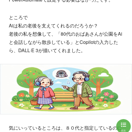
ところで
Aiは私の老後を支えてくれるのだろうか？
老後の私を想像して、「80代のおばあさんが公園をAi
と会話しながら散歩している」とCopilotの入力した
ら、DALL·E 3が描いてくれました。
気にいっているところは、８０代と指定しているのに
目次