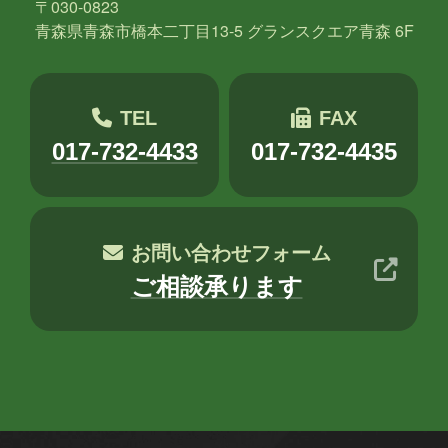
〒030-0823
木村S
木村せつ
佐々木
田中
青森県青森市橋本二丁目13-5 グランスクエア青森 6F
秋元
木村Y
進藤
TEL
FAX
017-732-4433
017-732-4435
お問い合わせフォーム
ご相談承ります