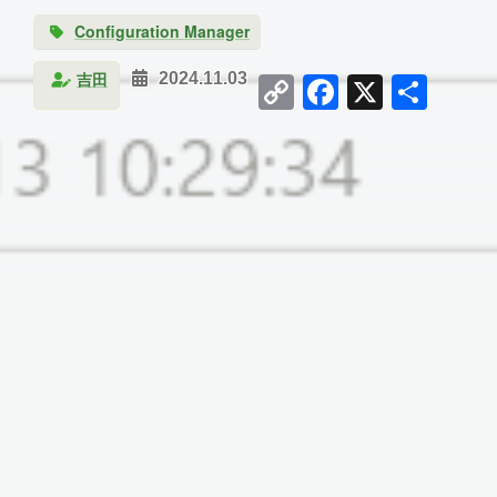
Configuration Manager
Copy
Facebook
X
共
吉田
2024.11.03
Link
有