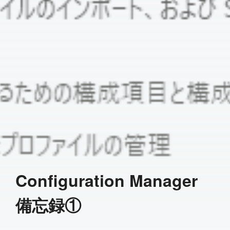
Configuration Manager
備忘録①