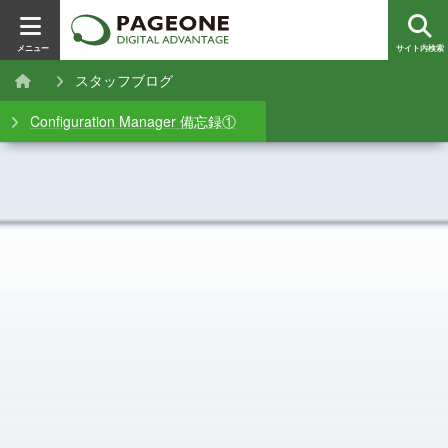
メニュー
サイト内検索
スタッフブログ
Configuration Manager 備忘録①