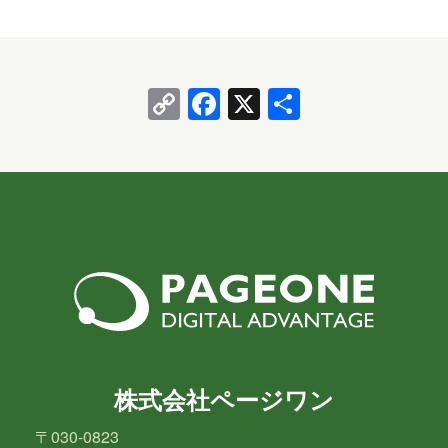
Copy
Facebook
X
共
Link
有
株式会社ページワン
〒030-0823