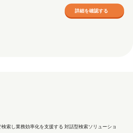
詳細を確認する
生成 AI で検索し業務効率化を支援する 対話型検索ソリューショ