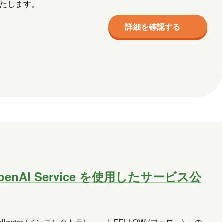
エーアイ) 」をリリースいたします。
詳細を確認する
re OpenAI Service を使用したサービス公
Intellectra (インテレクトラ) 」、「 FELLOW (フェロー) 」の