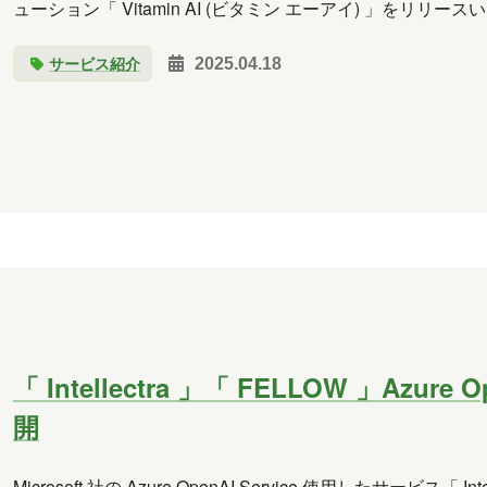
ューション「 Vitamin AI (ビタミン 
サービス紹介
2025.04.18
「 Intellectra 」「 FELLOW 」Azu
開
Microsoft 社の Azure OpenAI Service 使用したサービス「 