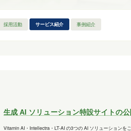
採用活動
サービス紹介
事例紹介
生成 AI ソリューション特設サイトの公
Vitamin AI・Intellectra・LT-AI の3つの AI ソ