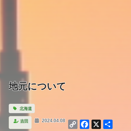
地元について
北海道
Copy
Facebook
X
共
吉田
2024.04.08