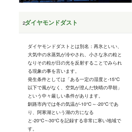
ダイヤモンドダスト
ダイヤモンドダストとは別名：再氷といい、
大気中の水蒸気が冷やされ、小さな氷の粒と
なりその粒が日の光を反射することでみられ
る現象の事を言います。
発生条件としては「ある一定の湿度と-15℃
以下で風がなく、空気が澄んだ快晴の早朝」
という中々厳しい条件があります。
釧路市内では冬の気温が-10℃～-20℃であ
り、阿寒湖という湖の方になる
と-20℃~-30℃を記録する非常に寒い地域で
す。