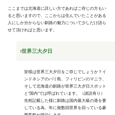
ここまでは北海道に詳しい方であればご存じの方もい
ると思いますので、ここからは住んでいたことがある
人にしか分からない釧路の魅力について少しだけ語ら
せて頂ければと思います。
世界三大夕日
皆様は世界三大夕日をご存じでしょうか？イ
ンドネシアのバリ島、フィリピンのマニラ、
そして北海道の釧路が世界三大夕日スポット
と”国内”では呼ばれています。（諸説有り）
先程記載した様に釧路は国内最大級の港を要
している為、年に複数回世界を回っている豪
華客船が停泊します。