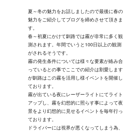
夏～冬の魅力をお話しましたので最後に春の
魅力をご紹介してブログを締めさせて頂きま
す。
春～初夏にかけて釧路では霧が非常に多く観
測されます。年間でいうと100日以上の観測
がされるそうです。
霧の発生条件については様々な要素が絡み合
っているとの事でここでの紹介は割愛します
が釧路はこの霧を活用し様イベントを開催し
ております。
霧が出ている夜にレーザーライトにてライト
アップし、霧を幻想的に照らす事によって夜
景をより幻想的に見せるイベントを毎年行っ
ております。
ドライバーには視界が悪くなってしまう為、