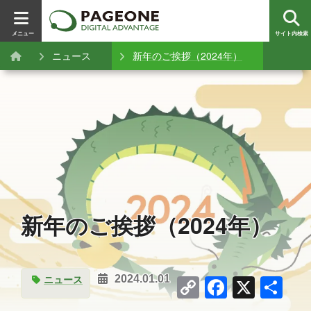
メニュー
サイト内検索
ニュース
新年のご挨拶（2024年）
新年のご挨拶（2024年）
Copy
Facebo
X
共
ニュース
2024.01.01
Link
有