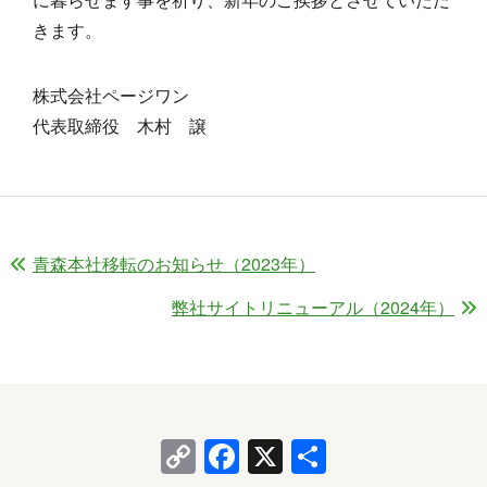
きます。
株式会社ページワン
代表取締役 木村 譲
青森本社移転のお知らせ（2023年）
弊社サイトリニューアル（2024年）
Copy
Facebook
X
共