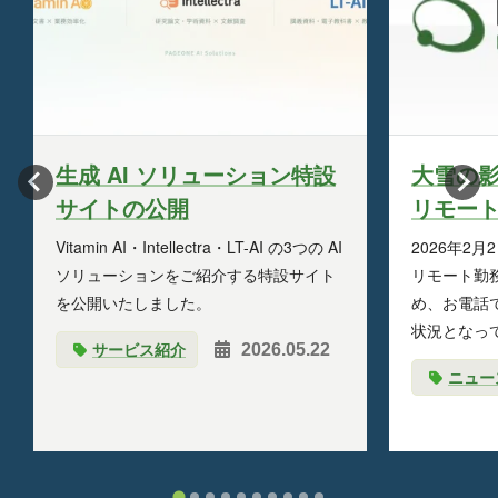
生成 AI ソリューション特設
大雪の
サイトの公開
リモー
Vitamin AI・Intellectra・LT-AI の3つの AI
2026年2月
ソリューションをご紹介する特設サイト
リモート勤
を公開いたしました。
め、お電話
状況となっ
サービス紹介
2026.05.22
ニュー