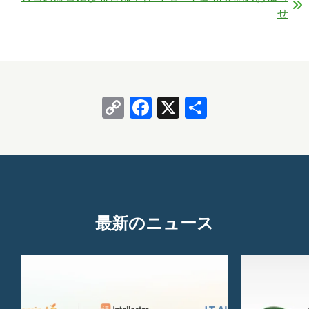
せ
Copy
Facebook
X
共
Link
有
最新のニュース