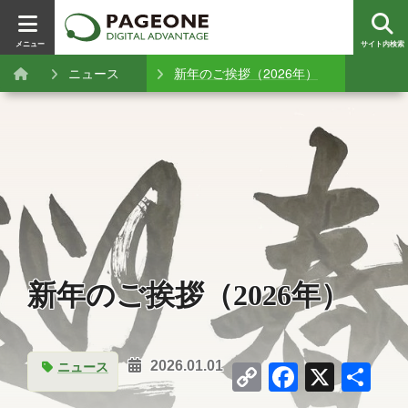
メニュー
サイト内検索
ニュース
新年のご挨拶（2026年）
新年のご挨拶（2026年）
Copy
Facebo
X
共
ニュース
2026.01.01
Link
有