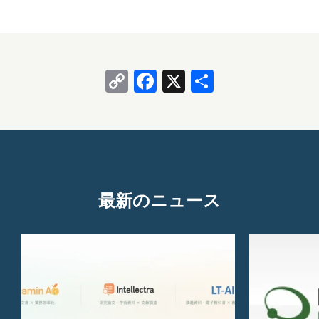
Copy
Facebook
X
共
Link
有
最新のニュース