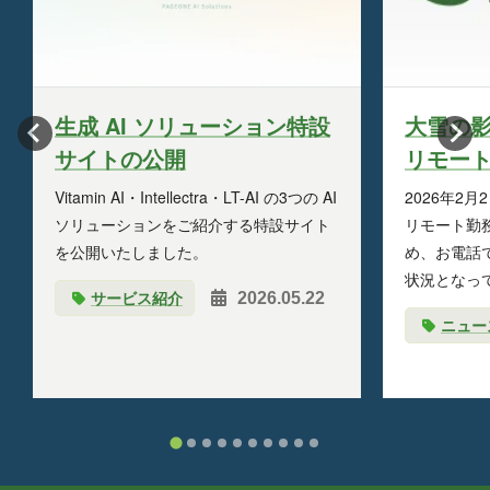
生成 AI ソリューション特設
大雪の
サイトの公開
リモー
Vitamin AI・Intellectra・LT-AI の3つの AI
2026年2月
ソリューションをご紹介する特設サイト
リモート勤
を公開いたしました。
め、お電話
状況となっ
サービス紹介
2026.05.22
ニュー