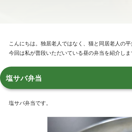
こんにちは。独居老人ではなく、猫と同居老人の平
今回は私が普段いただいている昼の弁当を紹介しま
塩サバ弁当
塩サバ弁当です。