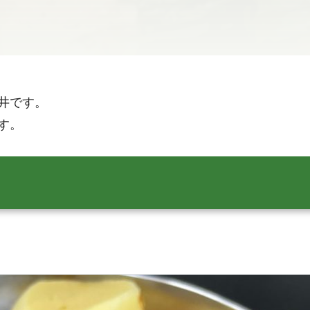
井です。
す。