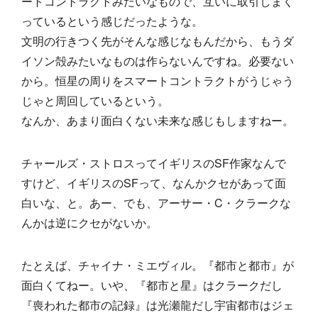
ートコントラクトみたいなもので、互いに取引しまく
っているという感じだったような。
文明の行きつく先がそんな感じなもんだから、もうダ
イソン殻みたいなものは作らないんですね。必要ない
から。恒星の周りをスマートコントラクトがうじゃう
じゃと周回しているという。
なんか、あまり面白くない未来な感じもしますねー。
チャールズ・ストロスってイギリスのSF作家なんで
すけど、イギリスのSFって、なんかクセがあって面
白いな、と。あー、でも、アーサー・C・クラークな
んかは逆にクセがないか。
たとえば、チャイナ・ミエヴィル。『都市と都市』が
面白くてねー。いや、『都市と星』はクラークだし
『喪われた都市の記録』は光瀬龍だし宇宙都市はジェ