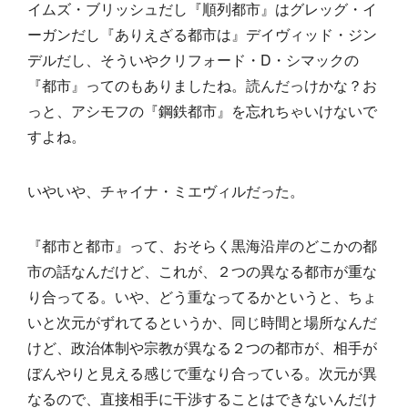
イムズ・ブリッシュだし『順列都市』はグレッグ・イ
ーガンだし『ありえざる都市は』デイヴィッド・ジン
デルだし、そういやクリフォード・D・シマックの
『都市』ってのもありましたね。読んだっけかな？お
っと、アシモフの『鋼鉄都市』を忘れちゃいけないで
すよね。
いやいや、チャイナ・ミエヴィルだった。
『都市と都市』って、おそらく黒海沿岸のどこかの都
市の話なんだけど、これが、２つの異なる都市が重な
り合ってる。いや、どう重なってるかというと、ちょ
いと次元がずれてるというか、同じ時間と場所なんだ
けど、政治体制や宗教が異なる２つの都市が、相手が
ぼんやりと見える感じで重なり合っている。次元が異
なるので、直接相手に干渉することはできないんだけ