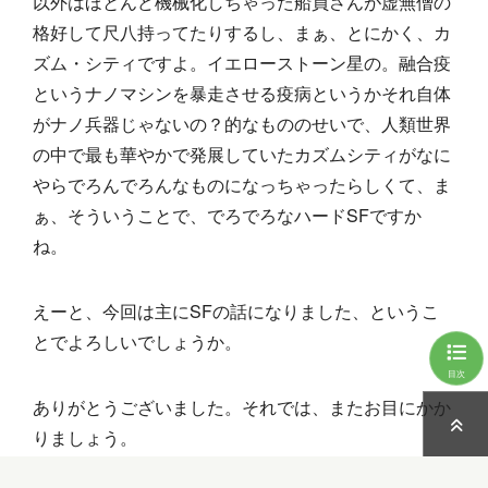
以外はほとんど機械化しちゃった船員さんが虚無僧の
格好して尺八持ってたりするし、まぁ、とにかく、カ
ズム・シティですよ。イエローストーン星の。融合疫
というナノマシンを暴走させる疫病というかそれ自体
がナノ兵器じゃないの？的なもののせいで、人類世界
の中で最も華やかで発展していたカズムシティがなに
やらでろんでろんなものになっちゃったらしくて、ま
ぁ、そういうことで、でろでろなハードSFですか
ね。
えーと、今回は主にSFの話になりました、というこ
とでよろしいでしょうか。
目次
ありがとうございました。それでは、またお目にかか
りましょう。