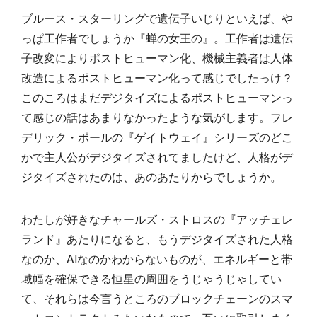
ブルース・スターリングで遺伝子いじりといえば、や
っぱ工作者でしょうか『蝉の女王の』。工作者は遺伝
子改変によりポストヒューマン化、機械主義者は人体
改造によるポストヒューマン化って感じでしたっけ？
このころはまだデジタイズによるポストヒューマンっ
て感じの話はあまりなかったような気がします。フレ
デリック・ポールの『ゲイトウェイ』シリーズのどこ
かで主人公がデジタイズされてましたけど、人格がデ
ジタイズされたのは、あのあたりからでしょうか。
わたしが好きなチャールズ・ストロスの『アッチェレ
ランド』あたりになると、もうデジタイズされた人格
なのか、AIなのかわからないものが、エネルギーと帯
域幅を確保できる恒星の周囲をうじゃうじゃしてい
て、それらは今言うところのブロックチェーンのスマ