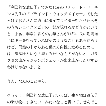
『利己的な遺伝子』でおなじみのリチャード・ドーキ
ンス先生の『ブラインド・ウォッチメイカー』でした
っけ？お猿さんに適当にタイプライター打たせたらそ
のうちシェイクスピアの一節が現れるかどうかという
と、まぁ、非常に多くのお猿さんが非常に長い期間適
当にキーを打っていればそのようなこともあるだろう
けど、偶然の中からある種の方向性に進めるために
は、淘汰圧という「型」みたいなものがないと、ガラ
クタの山からジャンボジェットが出来上がったりする
わけじゃないよ、と。
うん、なんのことやら。
そうそう、利己的な遺伝子といえば、生き物は遺伝子
の乗り物にすぎない、みたいなこと書いてませんでし