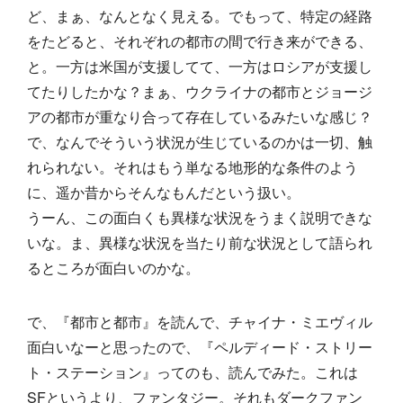
ど、まぁ、なんとなく見える。でもって、特定の経路
をたどると、それぞれの都市の間で行き来ができる、
と。一方は米国が支援してて、一方はロシアが支援し
てたりしたかな？まぁ、ウクライナの都市とジョージ
アの都市が重なり合って存在しているみたいな感じ？
で、なんでそういう状況が生じているのかは一切、触
れられない。それはもう単なる地形的な条件のよう
に、遥か昔からそんなもんだという扱い。
うーん、この面白くも異様な状況をうまく説明できな
いな。ま、異様な状況を当たり前な状況として語られ
るところが面白いのかな。
で、『都市と都市』を読んで、チャイナ・ミエヴィル
面白いなーと思ったので、『ペルディード・ストリー
ト・ステーション』ってのも、読んでみた。これは
SFというより、ファンタジー。それもダークファン