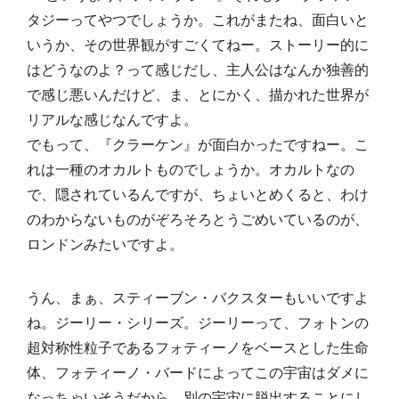
タジーってやつでしょうか。これがまたね、面白いと
いうか、その世界観がすごくてねー。ストーリー的に
はどうなのよ？って感じだし、主人公はなんか独善的
で感じ悪いんだけど、ま、とにかく、描かれた世界が
リアルな感じなんですよ。
でもって、『クラーケン』が面白かったですねー。こ
れは一種のオカルトものでしょうか。オカルトなの
で、隠されているんですが、ちょいとめくると、わけ
のわからないものがぞろそろとうごめいているのが、
ロンドンみたいですよ。
うん、まぁ、スティーブン・バクスターもいいですよ
ね。ジーリー・シリーズ。ジーリーって、フォトンの
超対称性粒子であるフォティーノをベースとした生命
体、フォティーノ・バードによってこの宇宙はダメに
なっちゃいそうだから、別の宇宙に脱出することにし