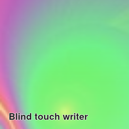
Blind touch writer