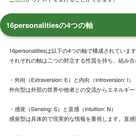
16personalitiesの4つの軸
16personalitiesは以下の4つの軸で構成されていま
それぞれの軸は二つの対立する性質を持ち、組み合
・外向（Extraversion: E）と内向（Introversion: I）
外向型は外部の世界や他者との交流からエネルギー
・感覚（Sensing: S）と直感（Intuition: N）
感覚型は具体的で現実的な情報を重視します。直感