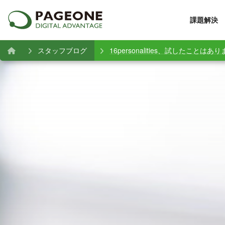
課題解決
スタッフブログ
16personalities、試したことはあ