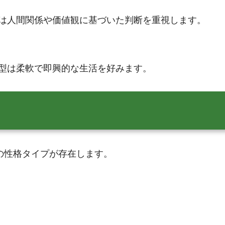
は人間関係や価値観に基づいた判断を重視します。
型は柔軟で即興的な生活を好みます。
の性格タイプが存在します。