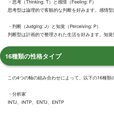
・思考（Thinking: T）と感情（Feeling: F）
思考型は論理的で客観的な判断を好みます。感情型
・判断（Judging: J）と知覚（Perceiving: P）
判断型は計画的で整理された生活を好みます。知覚
16種類の性格タイプ
この4つの軸の組み合わせによって、以下の16種類
・分析家
INTJ、INTP、ENTJ、ENTP