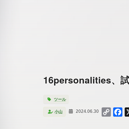
16personalit
ツール
Cop
F
小山
2024.06.30
Link