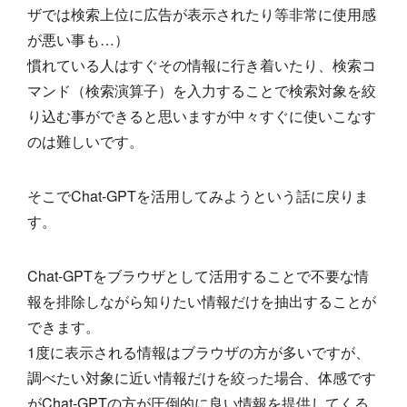
ザでは検索上位に広告が表示されたり等非常に使用感
が悪い事も…）
慣れている人はすぐその情報に行き着いたり、検索コ
マンド（検索演算子）を入力することで検索対象を絞
り込む事ができると思いますが中々すぐに使いこなす
のは難しいです。
そこでChat-GPTを活用してみようという話に戻りま
す。
Chat-GPTをブラウザとして活用することで不要な情
報を排除しながら知りたい情報だけを抽出することが
できます。
1度に表示される情報はブラウザの方が多いですが、
調べたい対象に近い情報だけを絞った場合、体感です
がChat-GPTの方が圧倒的に良い情報を提供してくる