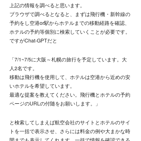
上記の情報を調べると思います。
ブラウザで調べるとなると、まずは飛行機・新幹線の
予約をし空港or駅からホテルまでの移動経路を確認、
ホテルの予約等個別に検索していくことが必要です。
ですがChat-GPTだと
「7/1~7/5に大阪～札幌の旅行を予定しています。大
人2名です。
移動は飛行機を使用して、ホテルは空港から近めの安
いホテルを希望しています。
最適な提案を教えてください。飛行機とホテルの予約
ページのURLの付随をお願いします。」
と検索してしまえば航空会社のサイトとホテルのサイ
トを一括で表示させ、さらには料金の例や大まかな時
間までも表示してくれます。一括で情報を確認できる