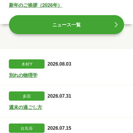
新年のご挨拶（2026年）
ニュース一覧
木村Y
2026.08.03
別れの物理学
多田
2026.07.31
週末の過ごし方
台丸谷
2026.07.15