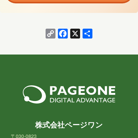
Copy
Facebook
X
共
Link
有
株式会社ページワン
〒030-0823