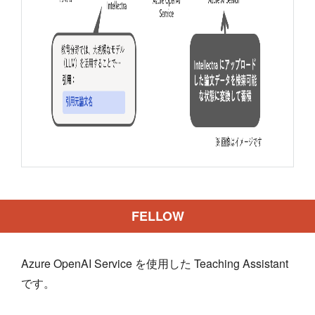
FELLOW
Azure OpenAI Service を使用した Teaching Assistant
です。