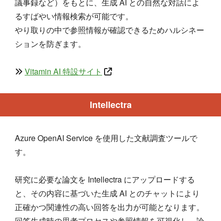
議事録など）をもとに、生成 AI との自然な対話によ
るすばやい情報検索が可能です。
やり取りの中で参照情報が確認できるためハルシネー
ションを防ぎます。
Vitamin AI 特設サイト
Intellectra
Azure OpenAI Service を使用した文献調査ツールで
す。
研究に必要な論文を Intellectra にアップロードする
と、その内容に基づいた生成 AI とのチャットにより
正確かつ関連性の高い回答を出力が可能となります。
回答生成時の思考プロセスや参照情報を可視化し、論