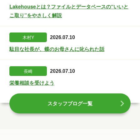
Lakehouseとは？ファイルとデータベースの“いいと
こ取り”をやさしく解説
木村Y
2026.07.10
駄目な社長が、蝶のお母さんに叱られた話
長崎
2026.07.10
栄養相談を受けよう
スタッフブログ一覧