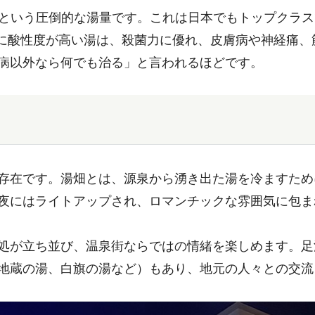
以上という圧倒的な湯量です。これは日本でもトップクラ
常に酸性度が高い湯は、殺菌力に優れ、皮膚病や神経痛
病以外なら何でも治る」と言われるほどです。
存在です。湯畑とは、源泉から湧き出た湯を冷ますため
夜にはライトアップされ、ロマンチックな雰囲気に包ま
処が立ち並び、温泉街ならではの情緒を楽しめます。足
地蔵の湯、白旗の湯など）もあり、地元の人々との交流