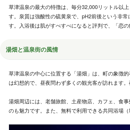
草津温泉の最大の特徴は、毎分32,000リットル
す。泉質は強酸性の硫黄泉で、pH2前後という非
す。入浴後は肌がすべすべになると評判で、「恋の
湯畑と温泉街の風情
草津温泉の中心に位置する「湯畑」は、町の象徴的
は幻想的で、昼夜問わず多くの観光客が訪れます。
湯畑周辺には、老舗旅館、土産物店、カフェ、食事
のも魅力です。また、無料で利用できる共同浴場（