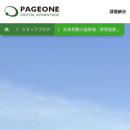
課題解決
スタッフブログ
日本有数の温泉地「草津温泉」