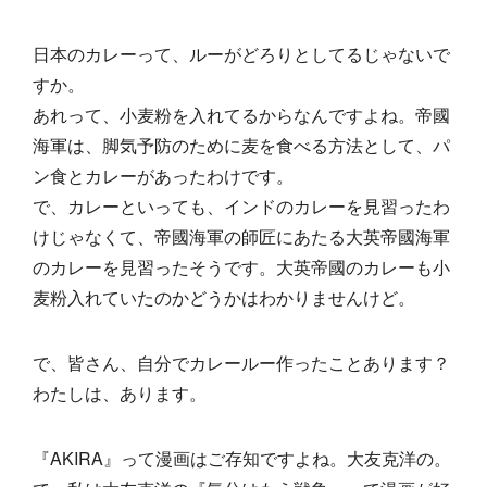
日本のカレーって、ルーがどろりとしてるじゃないで
すか。
あれって、小麦粉を入れてるからなんですよね。帝國
海軍は、脚気予防のために麦を食べる方法として、パ
ン食とカレーがあったわけです。
で、カレーといっても、インドのカレーを見習ったわ
けじゃなくて、帝國海軍の師匠にあたる大英帝國海軍
のカレーを見習ったそうです。大英帝國のカレーも小
麦粉入れていたのかどうかはわかりませんけど。
で、皆さん、自分でカレールー作ったことあります？
わたしは、あります。
『AKIRA』って漫画はご存知ですよね。大友克洋の。