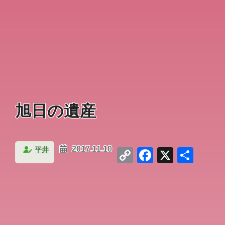
旭日の遺産
Copy
Facebook
X
共
平井
2017.11.10
Link
有