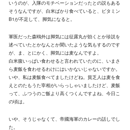
いうのが、入隊のモチベーションだったとの説もある
そうなんですが、白米ばかり食べていると、ビタミン
B1が不足して、脚気になると。
軍医だった森鴎外は脚気には征露丸が効くとか珍説を
述べていたとかなんとか聞いたような気もするのです
が、ま、とにかく、脚気には麦なんですよ。
白米腹いっぱい食わせると言われていたのに、いまさ
ら麦飯を食わせるわけにはいかないじゃないですか。
いや、私は麦飯食べてましたけどね。貧乏人は麦を食
えとのたもうた宰相がいらっしゃいましたけど、麦飯
って、ふつうのご飯より高くつくんですよね、今日こ
の頃は。
いや、そうじゃなくて、帝國海軍のカレーの話しでし
た。