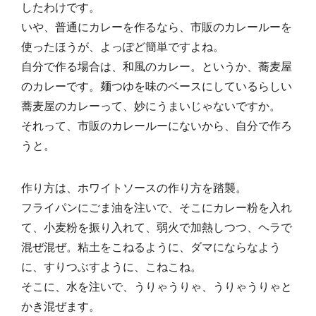
したわけです。
いや、普通にカレーを作るなら、市販のカレールーを
使ったほうが、よっぽど簡単ですよね。
自分で作る場合は、和風のカレー。というか、蕎麦屋
のカレーです。麺つゆを味のベースにしているらしい
蕎麦屋のカレーって、妙にうまいじゃないですか。
それって、市販のカレールーにないから、自分で作ろ
うと。
作り方は、ホワイトソースの作り方を踏襲。
フライパンにごま油を注いで、そこにカレー粉を入れ
て、小麦粉を振り入れて、弱火で加熱しつつ、ヘラで
混ぜ混ぜ。粘土をこねるように、ダマにならなよう
に、すりつぶすように、こねこね。
そこに、水を注いで、うりゃうりゃ、うりゃうりゃと
かき混ぜます。