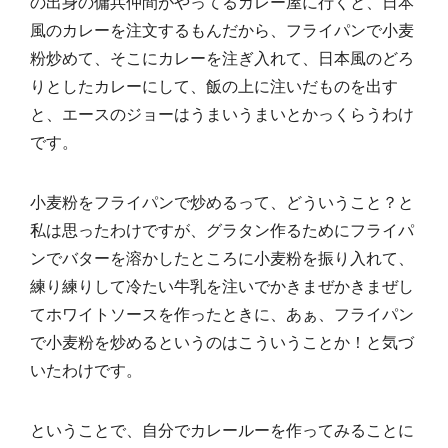
の出身の傭兵仲間がやってるカレー屋に行くと、日本
風のカレーを注文するもんだから、フライパンで小麦
粉炒めて、そこにカレーを注ぎ入れて、日本風のどろ
りとしたカレーにして、飯の上に注いだものを出す
と、エースのジョーはうまいうまいとかっくらうわけ
です。
小麦粉をフライパンで炒めるって、どういうこと？と
私は思ったわけですが、グラタン作るためにフライパ
ンでバターを溶かしたところに小麦粉を振り入れて、
練り練りして冷たい牛乳を注いでかきまぜかきまぜし
てホワイトソースを作ったときに、あぁ、フライパン
で小麦粉を炒めるというのはこういうことか！と気づ
いたわけです。
ということで、自分でカレールーを作ってみることに