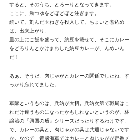
すると、そのうち、とろーりとなってきます。
ここに、麺つゆをどぼどぼと注ぎます。
続いて、刻んだ玉ねぎを投入して、ちょいと煮込め
ば、出来上がり。
皿の上にご飯を盛って、納豆を載せて、そこにカレー
をどろりんとかけまわした納豆カレーが、んめいん
だ！
あぁ、そうだ。肉じゃがとカレーの関係でしたね。す
っかり忘れてました。
軍隊というものは、兵站が大切。兵站次第で戦局はこ
れだけ違うものになったかもしれないというのが、林
譲治の『興国の盾』シリーズだったりするわけです。
で、カレーの具と、肉じゃがの具は共通じゃないです
か。なので、帝國海軍ではカレーと肉じゃがが定番メ