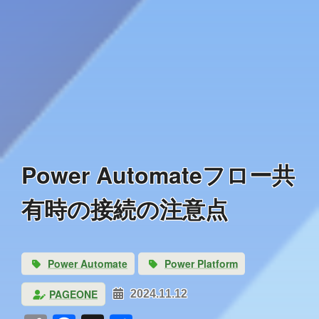
Power Automateフロー共
有時の接続の注意点
Power Automate
Power Platform
PAGEONE
2024.11.12