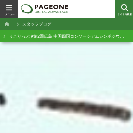
メニュー
サイト内検索
スタッフブログ
りこりっぷ #第2回広島 中国四国コンソーシアムシンポジウム参加