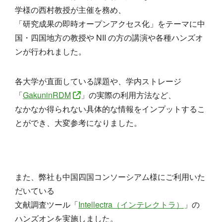
学様の西村教授が主催を務め、
「研究成果の即時オープンアクセス化」をテーマに中
国・四国地方の教授や NII の方の講演や各種ハンズオ
ンが行われました。
各大学が直面している課題や、学内ストレージ
「
GakuninRDM
」の実際の利用方法など、
なかなか得られない具体的な情報をインプットするこ
とができ、大変参考になりました。
また、弊社も中国四国コンソーシアム様にご利用いた
だいている
文献調査ツール「
Intellectra（インテレクトラ）
」の
ハンズオンを実施しました。