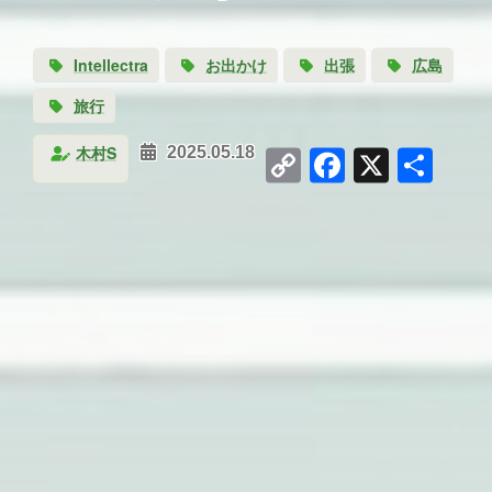
Intellectra
お出かけ
出張
広島
旅行
Copy
Faceboo
X
共
木村S
2025.05.18
Link
有