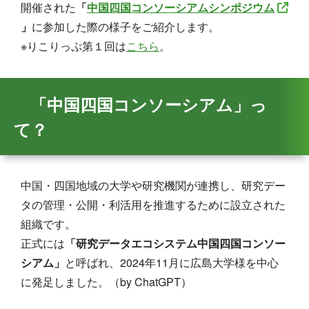
開催された
「
中国四国コンソーシアムシンポジウム
」
に参加した際の様子をご紹介します。
※りこりっぷ第１回は
こちら
。
「中国四国コンソーシアム」っ
て？
中国・四国地域の大学や研究機関が連携し、研究デー
タの管理・公開・利活用を推進するために設立された
組織です。
正式には
「研究データエコシステム中国四国コンソー
シアム」
と呼ばれ、2024年11月に広島大学様を中心
に発足しました。（by ChatGPT）