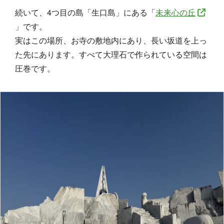
続いて、4つ目の島「生口島」にある「
未来心の丘
」です。
実はこの場所、お寺の敷地内にあり、長い坂道を上っ
た先にあります。すべて大理石で作られている空間は
圧巻です。