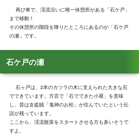
再び車で、渓流沿いに唯一休憩所がある「石ケ戸」
まで移動！
その休憩所の階段を降りたところにあるのが「石ケ戸
の瀬」です。
石ケ戸の瀬
石ヶ戸は、2本のカツラの木に支えられた大きな石
でできています。方言で「石でできた小屋」を意味
し、昔は女盗賊「鬼神のお松」が住んでいたという伝
説が残っています。
ここから、渓流散策をスタートさせる方も多いそうで
すよ。