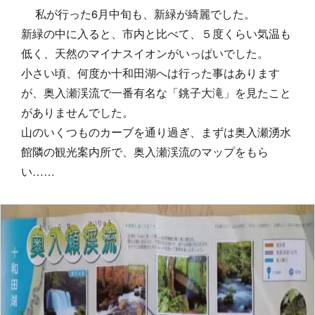
私が行った6月中旬も、新緑が綺麗でした。
新緑の中に入ると、市内と比べて、５度くらい気温も
低く、天然のマイナスイオンがいっぱいでした。
小さい頃、何度か十和田湖へは行った事はあります
が、奥入瀬渓流で一番有名な「銚子大滝」を見たこと
がありませんでした。
山のいくつものカーブを通り過ぎ、まずは奥入瀬湧水
館隣の観光案内所で、奥入瀬渓流のマップをもら
い……