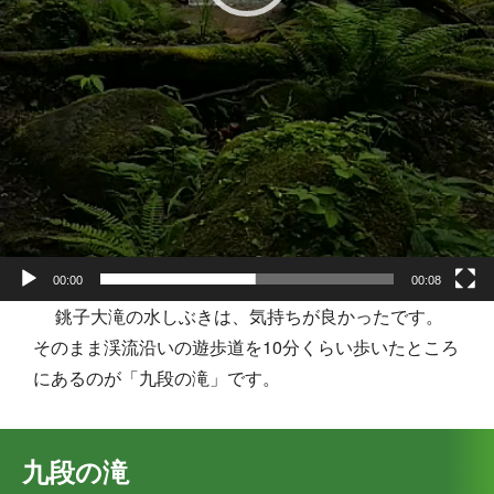
00:00
00:08
銚子大滝の水しぶきは、気持ちが良かったです。
そのまま渓流沿いの遊歩道を10分くらい歩いたところ
にあるのが「九段の滝」です。
九段の滝