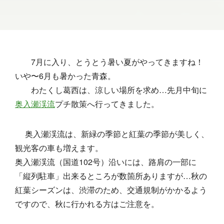
7月に入り、とうとう暑い夏がやってきますね！
いや〜6月も暑かった青森。
わたくし葛西は、涼しい場所を求め…先月中旬に
奥入瀬渓流
プチ散策へ行ってきました。
奥入瀬渓流は、新緑の季節と紅葉の季節が美しく、
観光客の車も増えます。
奥入瀬渓流（国道102号）沿いには、路肩の一部に
「縦列駐車」出来るところが数箇所ありますが…秋の
紅葉シーズンは、渋滞のため、交通規制がかかるよう
ですので、秋に行かれる方はご注意を。