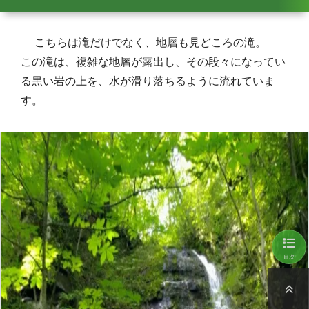
こちらは滝だけでなく、地層も見どころの滝。
この滝は、複雑な地層が露出し、その段々になってい
る黒い岩の上を、水が滑り落ちるように流れていま
す。
目次