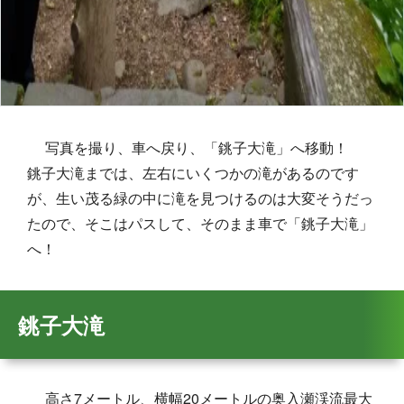
写真を撮り、車へ戻り、「銚子大滝」へ移動！
銚子大滝までは、左右にいくつかの滝があるのです
が、生い茂る緑の中に滝を見つけるのは大変そうだっ
たので、そこはパスして、そのまま車で「銚子大滝」
へ！
銚子大滝
高さ7メートル、横幅20メートルの奥入瀬渓流最大