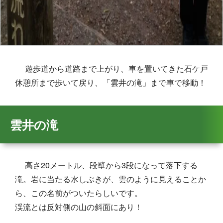
遊歩道から道路まで上がり、車を置いてきた石ケ戸
休憩所まで歩いて戻り、「雲井の滝」まで車で移動！
雲井の滝
高さ20メートル、段壁から3段になって落下する
滝。岩に当たる水しぶきが、雲のように見えることか
ら、この名前がついたらしいです。
渓流とは反対側の山の斜面にあり！