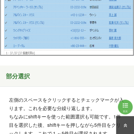
部分選択
左側のスペースをクリックするとチェックマークが入
ります。これを必要な分繰り返します。
目次
ちなみにshiftキーを使った範囲選択も可能です。1件
目を選択した後、shiftキーを押しながら5件目をクリ
ックします。これで１～5件目が選択されます。