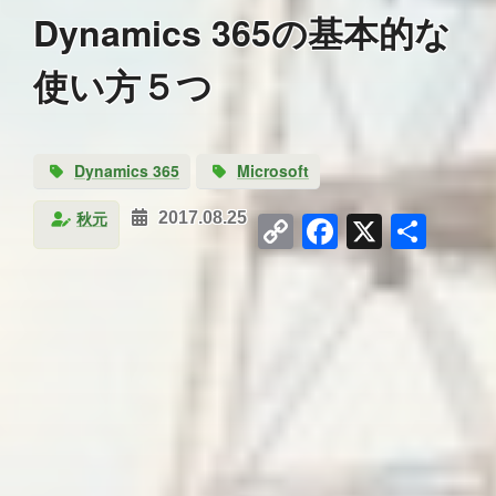
Dynamics 365の基本的な
使い方５つ
Dynamics 365
Microsoft
Copy
Facebook
X
共
秋元
2017.08.25
Link
有