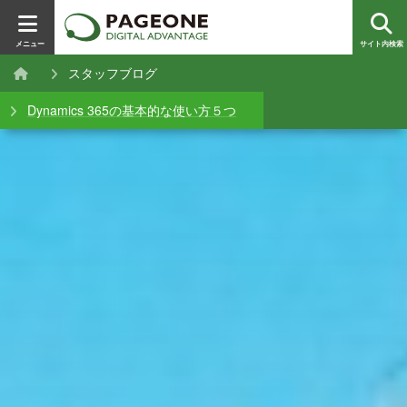
メニュー
サイト内検索
スタッフブログ
Dynamics 365の基本的な使い方５つ