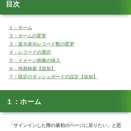
目次
１：ホーム
２：ホームの変更
３：最大表示レコード数の変更
４：レコードの選択
５：イメージ画像の挿入
６：簡易検索【追加】
７：既定のダッシュボードの設定【追加】
１：ホーム
「サインインした際の最初のページに戻りたい」と思