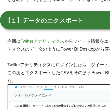
【１】データのエクスポート
今回は
Twitterアナリティクス
からツイート情報をエクスポ
ティクスのデータのようにPower BI Deskto
Twitterアナリティクスにログインしたら「ツイ
このあとエクスポートしたCSVをそのままPower B
た。