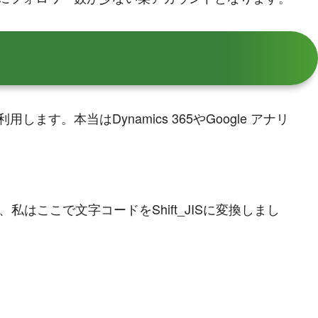
します。本当はDynamics 365やGoogle アナリ
、私はここで文字コードをShift_JISに変換しまし