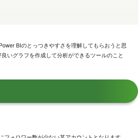
て、Power BIのとっつきやすさを理解してもらおうと思
好良いグラフを作成して分析ができるツールのこと
る割にフォロワー数が少ない某アカウントとなります。