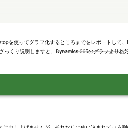
I Desktopを使ってグラフ化するところまでをレポートし
けにざっくり説明しますと、
Dynamics 365のグラフより
格
のものとは申し上げませんが、それなりに使い込まれてい