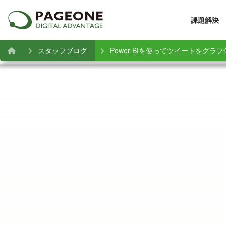
課題解決
スタッフブログ
Power BIを使ってツイートをグラ