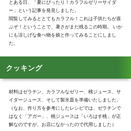
とある日、「夏にぴったり！カラフルゼリーサイダ
ー」という記事を発見しました。
閲覧してみるととてもカラフル！これは子供たちが喜
ぶぞ！ということで、暑さがまだ残るこの時期。 いか
にも涼しげな食べ物を娘と作ってみることにしまし
た。
クッキング
材料はゼラチン、カラフルなゼリー、桃ジュース、サ
イダージュース、そして製氷皿を準備いたしました。
（なお、作り方を参考にしたレシピでは、ゼラチンで
はなく「アガー」、桃ジュースは「いろはす桃」が正
解なのですが、お店になかったので代用しました）