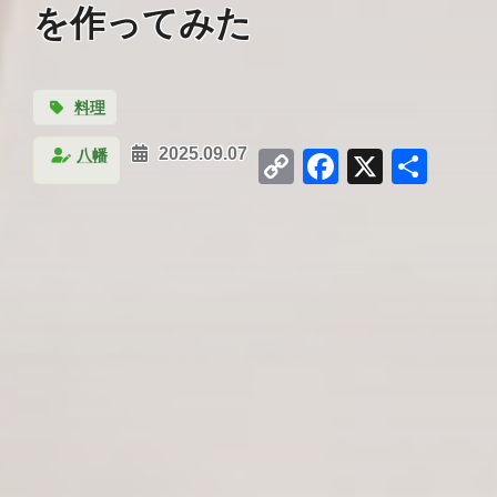
を作ってみた
料理
Copy
Facebook
X
共
八幡
2025.09.07
Link
有