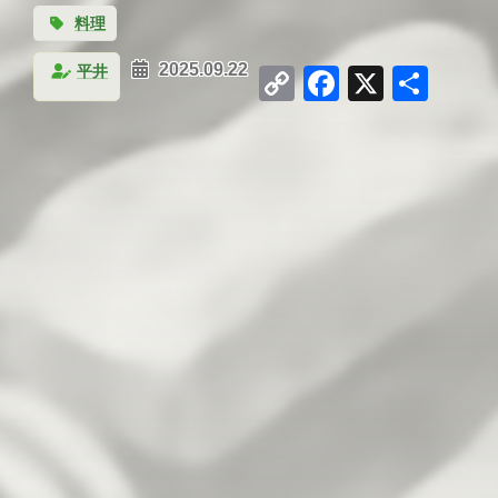
料理
Copy
Facebook
X
共
平井
2025.09.22
Link
有