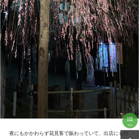
目次
夜にもかかわらず花見客で賑わっていて、出店にも行