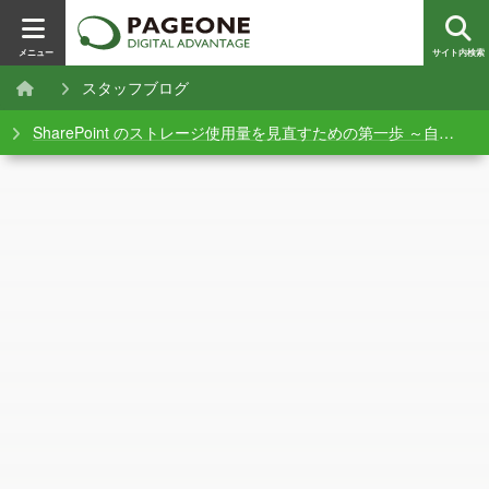
メニュー
サイト内検索
スタッフブログ
SharePoint のストレージ使用量を見直すための第一歩 ～自動バージョン管理～