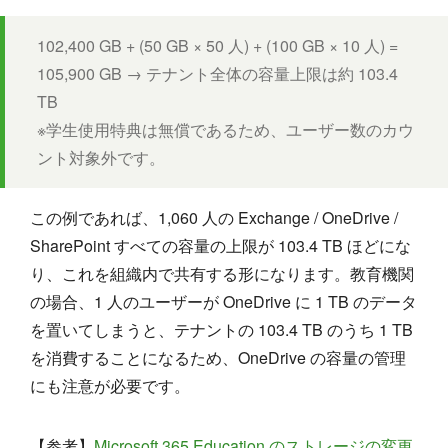
102,400 GB + (50 GB × 50 人) + (100 GB × 10 人) =
105,900 GB → テナント全体の容量上限は約 103.4
TB
※学生使用特典は無償であるため、ユーザー数のカウ
ント対象外です。
この例であれば、1,060 人の Exchange / OneDrive /
SharePoint すべての容量の上限が 103.4 TB ほどにな
り、これを組織内で共有する形になります。教育機関
の場合、1 人のユーザーが OneDrive に 1 TB のデータ
を置いてしまうと、テナントの 103.4 TB のうち 1 TB
を消費することになるため、OneDrive の容量の管理
にも注意が必要です。
【参考】
Microsoft 365 Education のストレージの変更