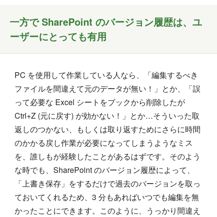
一方で SharePoint のバージョン履歴は、ユ
ーザーにとっても有用
PC を使用して作業している人なら、「編集するべき
ファイルを間違えて元のデータが無い！」とか、「誤
って必要な Excel シートをブックから削除したが
Ctrl+Z (元に戻す) が効かない！」とか…そういった取
返しのつかない、もしくは取り返すためにさらに時間
のかかる戻し作業が必要になってしまうようなミス
を、誰しもが経験したことがあるはずです。そのよう
な時でも、SharePoint のバージョン履歴によって、
「上書き保存」をするだけで過去のバージョンを取っ
ておいてくれるため、3 分もあればいつでも編集を無
かったことにできます。このように、うっかり間違え