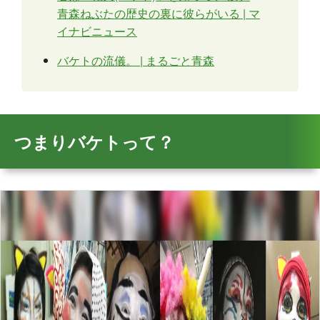
青森ねぶたの歴史の裏に彼らがいる | マ
イナビニュース
バケトの流儀。 | まるごと青森
つまりバケトって？