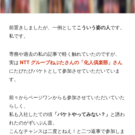
前置きしましたが、一例として
こういう姿の人
です。
私です。
専務や過去の私の記事で軽く触れていたのですが、
実は
NTT グループねぶたさんの「化人倶楽部」さん
にたびたびバケトとして参加させていただいていま
す。
前々からページワンからも参加させていただいていた
らしく、
私も入社したての頃
「バケトやってみない？」
と誘わ
れたのがずいぶん昔。
こんなチャンスは二度とねえ！と二つ返事で参加しま