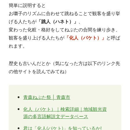
簡単に説明すると
お囃子のリズムに合わせて跳ねることで観客を盛り挙
げる人たちが
「跳人（ハネト）」
、
変わった化粧・格好をしてねぶたの合間を練り歩き、
観客を盛り上げる人たちが
「化人（バケト）」
と呼ば
れます。
歴史も古いんだとか（気になった方は以下のリンク先
の他サイトを読んでみてね）
青森ねぶた祭 │ 青森市
化人（バケト）｜検索詳細｜地域観光資
源の多言語解説文データベース
君は「化人(バケト)」を知っているか!