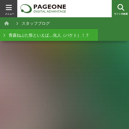
メニュー
サイト内検索
スタッフブログ
青森ねぶた祭といえば…化人（バケト）！？