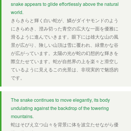
snake appears to glide effortlessly above the natural
world.
きらきらと輝く白い蛇が、鱗がダイヤモンドのよう
にきらめき、澄み切った青空の広大な一面を優雅に
滑るように進んでいきます。眼下には雄大な山の風
景が広がり、険しい山頂は雪に覆われ、緑豊かな谷
が広がっています。太陽の光が蛇の幻想的な輝きを
際立たせています。蛇が自然界の上を楽々と滑空し
ているように見えるこの光景は、非現実的で魅惑的
です。
The snake continues to move elegantly, its body
undulating against the backdrop of the towering
mountains.
蛇はそびえ立つ山々を背景に体を波立たせながら優