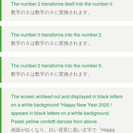
The number 2 transforms itself into the number 0.
数字の 2 は数字の 0 に変換されます。
The number 0 transforms into the number 2.
数字の 0 は数字の 2 に変換されます。
The number 2 transforms into the number 5.
数字の 2 は数字の 5 に変換されます。
The screen whiteed out and displayed in black letters
on a white background “Happy New Year 2025 !
appears in black letters on a white background.
Pastel yellow confetti dances from above.
画面が白くなり、白い背景に黒い文字で「Happy