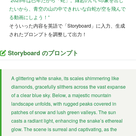
”2025年は巳年だから「蛇」。縁起のいい印象を出し
たいから、青空の山の中できれいな白蛇が空を飛んで
る動画にしよう！”
そういった内容を英語で「Storyboard」に入力、生成
されたプロンプトを調整して出力！
Storyboard のプロンプト
A glittering white snake, its scales shimmering like
diamonds, gracefully slithers across the vast expanse
of a clear blue sky. Below, a majestic mountain
landscape unfolds, with rugged peaks covered in
patches of snow and lush green valleys. The sun
casts a radiant light, enhancing the snake’s ethereal
glow. The scene is surreal and captivating, as the