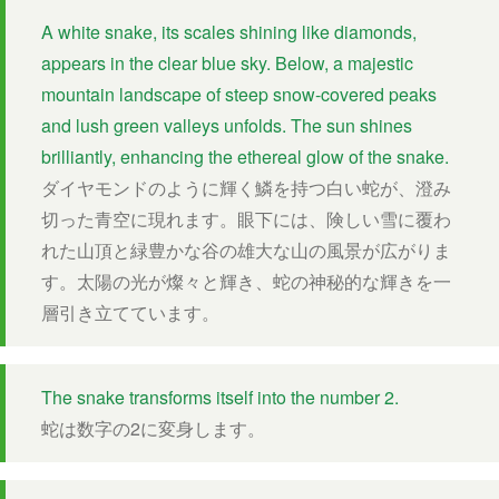
A white snake, its scales shining like diamonds,
appears in the clear blue sky. Below, a majestic
mountain landscape of steep snow-covered peaks
and lush green valleys unfolds. The sun shines
brilliantly, enhancing the ethereal glow of the snake.
ダイヤモンドのように輝く鱗を持つ白い蛇が、澄み
切った青空に現れます。眼下には、険しい雪に覆わ
れた山頂と緑豊かな谷の雄大な山の風景が広がりま
す。太陽の光が燦々と輝き、蛇の神秘的な輝きを一
層引き立てています。
The snake transforms itself into the number 2.
蛇は数字の2に変身します。