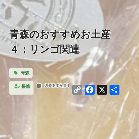
青森のおすすめお土産
４：リンゴ関連
青森
Copy
Facebook
X
共
長崎
2026.05.09
Link
有