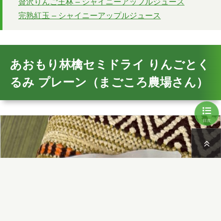
贅沢りんご王林 – シャイニーアップルジュース
完熟紅玉 – シャイニーアップルジュース
あおもり林檎セミドライ りんごとく
るみ プレーン（まごころ農場さん）
目次