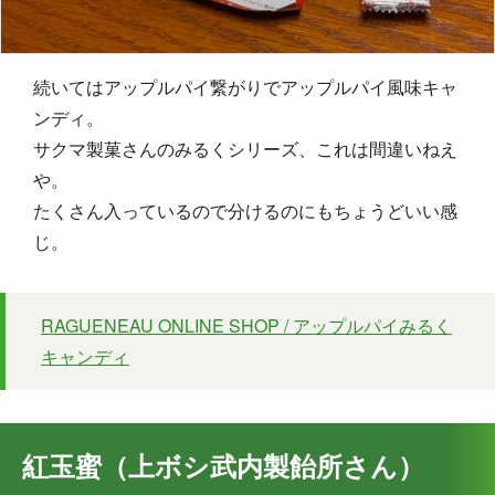
続いてはアップルパイ繋がりでアップルパイ風味キャ
ンディ。
サクマ製菓さんのみるくシリーズ、これは間違いねえ
や。
たくさん入っているので分けるのにもちょうどいい感
じ。
RAGUENEAU ONLINE SHOP / アップルパイみるく
キャンディ
紅玉蜜（上ボシ武内製飴所さん）