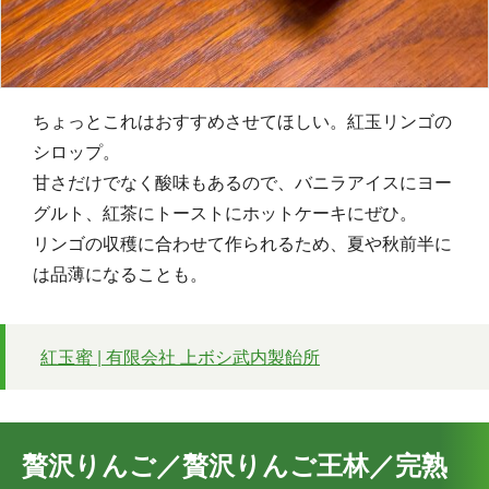
ちょっとこれはおすすめさせてほしい。紅玉リンゴの
シロップ。
甘さだけでなく酸味もあるので、バニラアイスにヨー
グルト、紅茶にトーストにホットケーキにぜひ。
リンゴの収穫に合わせて作られるため、夏や秋前半に
は品薄になることも。
紅玉蜜 | 有限会社 上ボシ武内製飴所
贅沢りんご／贅沢りんご王林／完熟