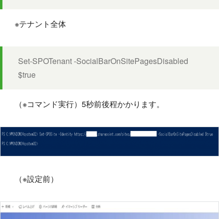
※テナント全体
Set-SPOTenant -SocialBarOnSitePagesDisabled
$true​
（※コマンド実行）5秒前後程かかります。
（※設定前）