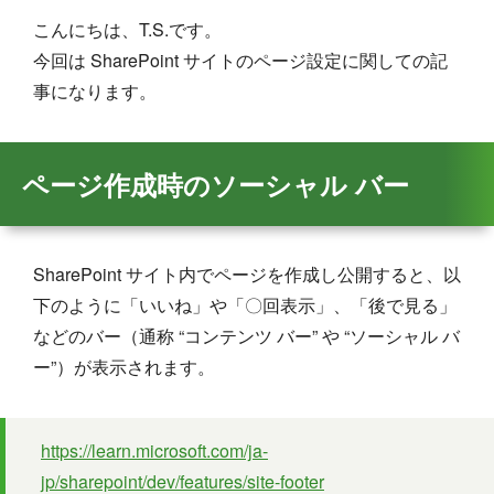
こんにちは、T.S.です。
今回は SharePoint サイトのページ設定に関しての記
事になります。
ページ作成時のソーシャル バー
SharePoint サイト内でページを作成し公開すると、以
下のように「いいね」や「〇回表示」、「後で見る」
などのバー（通称 “コンテンツ バー” や “ソーシャル バ
ー”）が表示されます。
https://learn.microsoft.com/ja-
jp/sharepoint/dev/features/site-footer