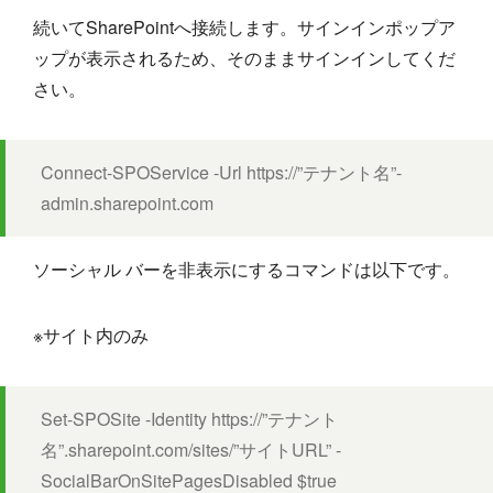
続いてSharePointへ接続します。サインインポップア
ップが表示されるため、そのままサインインしてくだ
さい。
Connect-SPOService -Url https://”テナント名”-
admin.sharepoint.com
ソーシャル バーを非表示にするコマンドは以下です。
※サイト内のみ
Set-SPOSite -Identity https://”テナント
名”.sharepoint.com/sites/”サイトURL” -
SocialBarOnSitePagesDisabled $true