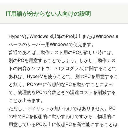
IT用語が分からない人向けの説明
Hyper-VはWindows 8以降のPro以上またはWindows 8
ベースのサーバー用Windowsで使えます。
普通であれば、動作テスト用のPCが欲しい時には、
別のPCを用意することでしょう。しかし、動作テス
トの内容がソフトウェア(プログラム)に関することで
あれば、Hyper-Vを使うことで、別のPCを用意するこ
と無く、PCの中に仮想的なPCを動かすことによっ
て、物理的なPCの台数とその調達コストを削減する
ことが出来ます。
ただし、デメリットが無いわけではありません。PC
の中でPCを仮想的に動かすわけですから、物理的に
用意しているPC以上に仮想PCを高性能にすることは