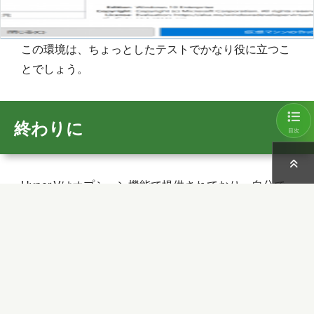
この環境は、ちょっとしたテストでかなり役に立つこ
とでしょう。
終わりに
目次
Hyper-Vはオプション機能で提供されており、自分で
有効化しないと利用できません。そのため、機能の存
在に気づいていない方も居ることでしょう。
そういう方はまずは、PCの中に仮想PCを作って動く
ことの驚きを体感すると良いかと思います。動かすだ
けならそれほど難しくありません。