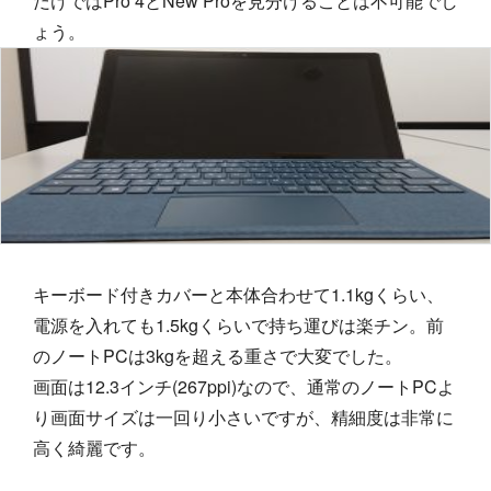
だけではPro 4とNew Proを見分けることは不可能でし
ょう。
キーボード付きカバーと本体合わせて1.1kgくらい、
電源を入れても1.5kgくらいで持ち運びは楽チン。前
のノートPCは3kgを超える重さで大変でした。
画面は12.3インチ(267ppi)なので、通常のノートPCよ
り画面サイズは一回り小さいですが、精細度は非常に
高く綺麗です。