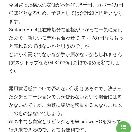
今回買った構成の定価が本体20万5千円、カバー2万円
強ほどとなるため、予算としては合計23万円程となり
ます。
Surface Pro 4は在庫処分で価格が下がって一気に売れ
たので、新しいモデルも合わせて17～18万円ならもっ
と売れるのではないかと思うのですが、
とにかく高くてなかなか手が届かないかもしれません
(デスクトップならGTX1070は余裕で積める額でしょ
う)。
器用貧乏感について否めない部分はあるので、決まっ
たシチュエーションでしか使わないという場合には向
かないのですが、頻繁に場所を移動する人ならこれ以
上のものはないでしょう。
家の中でも自室とリビングとをWindows PCを持って
行き来できるので、とても便利です。