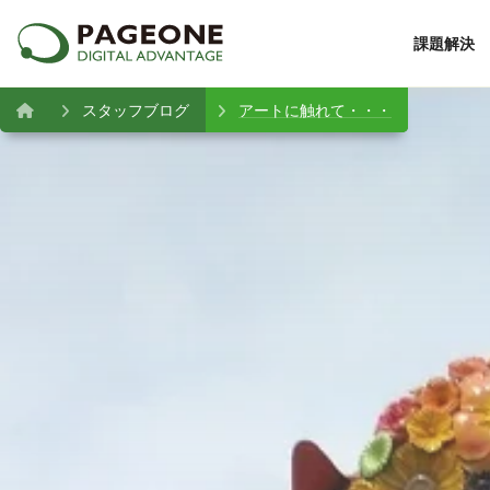
課題解決
スタッフブログ
アートに触れて・・・