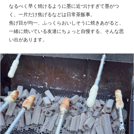
なるべく早く焼けるように墨に近づけすぎて墨がつ
く、一片だけ焦げるなどは日常茶飯事。
焦げ目が均一、ふっくらおいしそうに焼きあがると、
一緒に焼いている友達にちょっと自慢する、そんな思
い出があります。