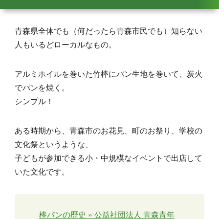
青森県全体でも（何だったら青森市民でも）知らない
人もいるどローカルなもの。
アルミホイルを巻いた竹棒にパン生地を巻いて、炭火
でパンを焼く。
シンプル！
ある時期から、青森市のお花見、町のお祭り、学校の
文化祭というような、
子どもが参加できる小・中規模なイベントで出店して
いた文化です。
棒パンの歴史 » 公益社団法人 青森青年