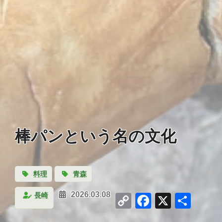
棒パンという名の文化
料理
青森
Copy
Facebook
X
共
長崎
2026.03.08
Link
有