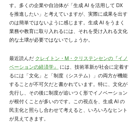
す。多くの企業や自治体が「生成 AI を活用して DX
を推進したい」と考えていますが、実際に成果を出す
のは簡単ではないように感じます。生成 AI をうまく
業務や教育に取り入れるには、それを受け入れる文化
的な土壌が必要ではないでしょうか。
最近読んだ
クレイトン・M・クリステンセンの『イノ
ベーションの経済学』
には、技術革新が社会に定着す
るには「文化」と「制度（システム）」の両方が機能
することが不可欠だと書かれています。特に、文化が
先行し、その後に制度が追いつく形でイノベーション
が根付くことが多いのです。この視点を、生成 AI の
民主化と照らし合わせて考えると、いろいろなヒント
が見えてきます。