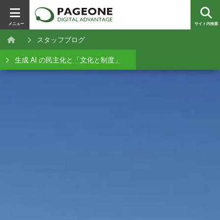
メニュー
サイト内検索
スタッフブログ
生成 AI の民主化と「文化と制度」