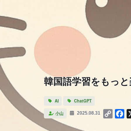
韓国語学習をもっと
AI
ChatGPT
Cop
F
小山
2025.08.31
Link