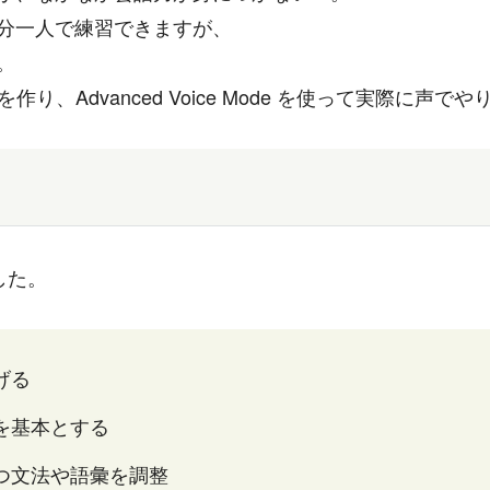
分一人で練習できますが、
。
を作り、Advanced Voice Mode を使って実際に
した。
げる
を基本とする
つ文法や語彙を調整