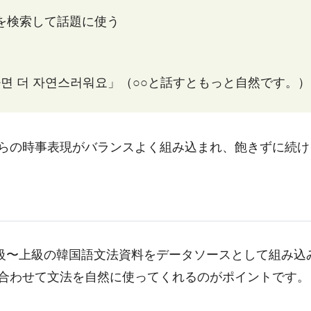
を検索して話題に使う
하면 더 자연스러워요」（○○と話すともっと自然です。
らの時事表現がバランスよく組み込まれ、飽きずに続け
中級〜上級の韓国語文法資料をデータソースとして組み込
合わせて文法を自然に使ってくれるのがポイントです。