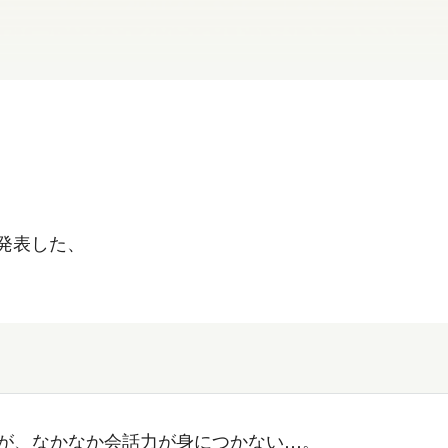
発表した、
が、なかなか会話力が身につかない…。