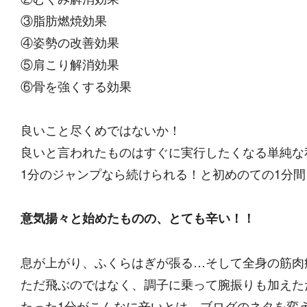
③脂肪燃焼効果
④姿勢の改善効果
⑤肩こり解消効果
⑥骨を強くする効果
良いこと尽くめではないか！
良いと言われたものはすぐに実行したくなる単純な
1分のジャンプなら続けられる！と初めのての1分
意気揚々と始めたものの、とても辛い！！
息が上がり、ふくらはぎが張る…そして全身の筋肉
ただ飛ぶのではなく、調子に乗って腕振りも加えた
たった1分がこんなに辛いとは…ブログのネタを変