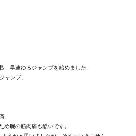
私。早速ゆるジャンプを始めました。
間ジャンプ。
痛。
ため腕の筋肉痛も酷いです。
えようかと思いましたが、そうもいきません。