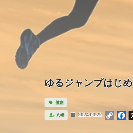
ゆるジャンプはじめ
健康
Cop
F
八幡
2024.03.22
Link