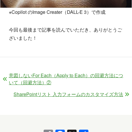
※Copilot のImage Creater（DALL-E 3）で作成
今回も最後まで記事を読んでいただき、ありがとうご
ざいました！
意図しないFor Each（Apply to Each）の回避方法につ
いて（回避方法）②
SharePointリスト 入力フォームのカスタマイズ方法