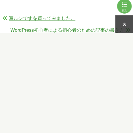
目次
写ルンですを買ってみました。
WordPress初心者による初心者のための記事の書き方
Copy
Facebook
X
共
Link
有
新宅
の最新の記事