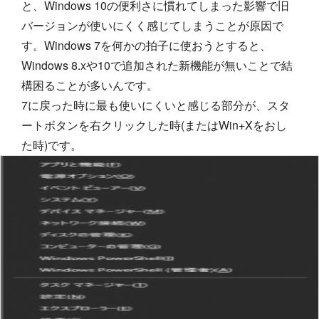
と、Windows 10の便利さに慣れてしまった影響で旧
バージョンが使いにくく感じてしまうことが原因で
す。Windows 7を何かの拍子に使おうとすると、
Windows 8.xや10で追加された新機能が無いことで結
構困ることが多いんです。
7に戻った時に最も使いにくいと感じる部分が、スタ
ートボタンを右クリックした時(またはWin+Xをおし
た時)です。