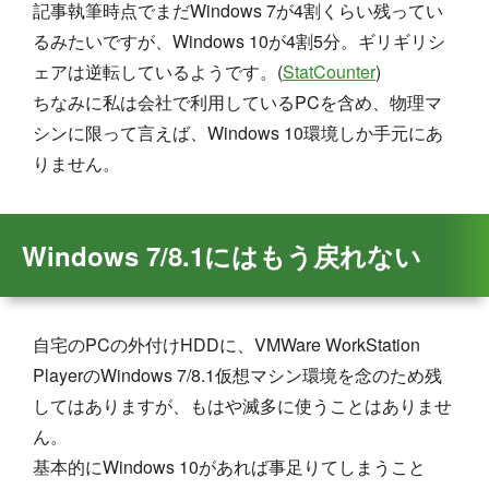
記事執筆時点でまだWindows 7が4割くらい残ってい
るみたいですが、Windows 10が4割5分。ギリギリシ
ェアは逆転しているようです。(
StatCounter
)
ちなみに私は会社で利用しているPCを含め、物理マ
シンに限って言えば、Windows 10環境しか手元にあ
りません。
Windows 7/8.1にはもう戻れない
自宅のPCの外付けHDDに、VMWare WorkStation
PlayerのWindows 7/8.1仮想マシン環境を念のため残
してはありますが、もはや滅多に使うことはありませ
ん。
基本的にWindows 10があれば事足りてしまうこと