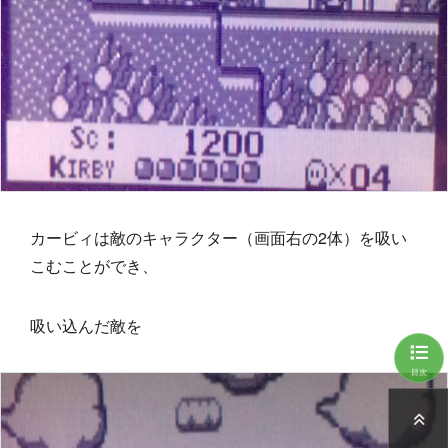
カービィは敵のキャラクター（画面右の2体）を吸い
こむことができ、
吸い込んだ敵を
目次