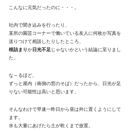
こんなに元気だったのに・・・。
社内で聞き込みを行ったり、
某所の園芸コーナーで働いている友人に何枚か写真を
送りつけて相談したりしたところ、
根詰まり
か
日光不足
じゃないかという結論に至りまし
た。
な～るほど。
ずっと屋内（南側の窓のそば）だったから、日光が足
りない可能性は高いと思います。
そんなわけで早速一昨日から昼は外に置くようにして
ます。
水も大量にあげたら土が乾くまで放置。