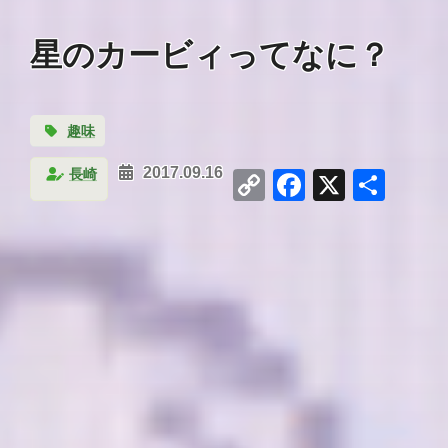
星のカービィってなに？
趣味
Copy
Facebook
X
共
長崎
2017.09.16
Link
有