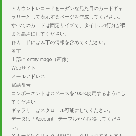
アカウントレコードをモダンな見た目のカードギャ
ラリーとして表示するページを作成してください。
すべてのカードは固定サイズで、タイトル4行分が収
まる高さにしてください。
各カードには以下の情報を含めてください。
名前
上部に entityimage（画像）
Webサイト
メールアドレス
電話番号
コンポーネントはスペースを100%使用するようにし
てください。
ギャラリーはスクロール可能にしてください。
データは「Account」テーブルから取得してくださ
い。
各カードはクリック可能にし、クリックするとアカ