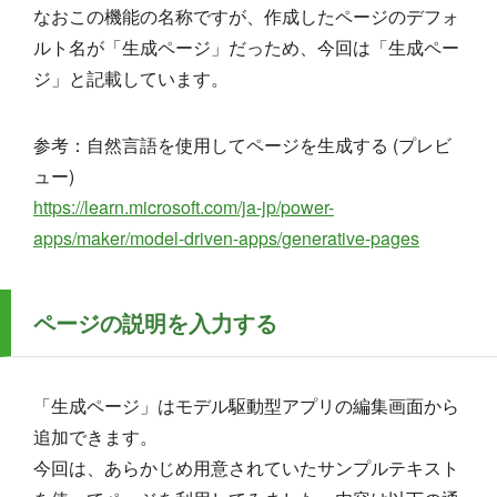
なおこの機能の名称ですが、作成したページのデフォ
ルト名が「生成ページ」だっため、今回は「生成ペー
ジ」と記載しています。
参考：自然言語を使用してページを生成する (プレビ
ュー)
https://learn.microsoft.com/ja-jp/power-
apps/maker/model-driven-apps/generative-pages
ページの説明を入力する
「生成ページ」はモデル駆動型アプリの編集画面から
追加できます。
今回は、あらかじめ用意されていたサンプルテキスト