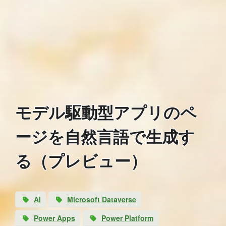
モデル駆動型アプリのペ
ージを自然言語で生成す
る（プレビュー）
AI
Microsoft Dataverse
Power Apps
Power Platform