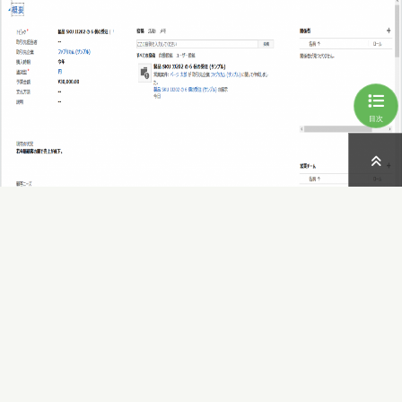
目次
簡易フォーム
線が…
保存ボタンに色が付いて前より存在感が出ている気が