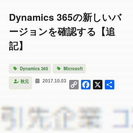
Dynamics 365の新しいバ
ージョンを確認する【追
記】
Dynamics 365
Microsoft
Copy
Facebook
X
共
秋元
2017.10.03
Link
有