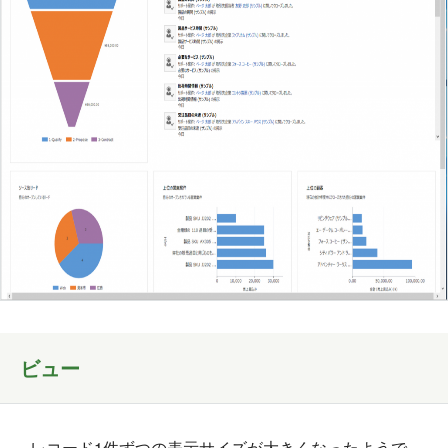
ビュー
レコード1件ずつの表示サイズが大きくなったようで